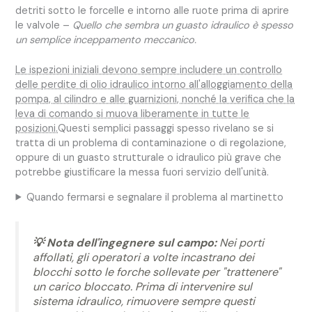
detriti sotto le forcelle e intorno alle ruote prima di aprire
le valvole –
Quello che sembra un guasto idraulico è spesso
un semplice inceppamento meccanico.
Le ispezioni iniziali devono sempre includere un controllo
delle perdite di olio idraulico intorno all'alloggiamento della
pompa, al cilindro e alle guarnizioni, nonché la verifica che la
leva di comando si muova liberamente in tutte le
posizioni.
Questi semplici passaggi spesso rivelano se si
tratta di un problema di contaminazione o di regolazione,
oppure di un guasto strutturale o idraulico più grave che
potrebbe giustificare la messa fuori servizio dell'unità.
Quando fermarsi e segnalare il problema al martinetto
💡 Nota dell'ingegnere sul campo:
Nei porti
affollati, gli operatori a volte incastrano dei
blocchi sotto le forche sollevate per "trattenere"
un carico bloccato. Prima di intervenire sul
sistema idraulico, rimuovere sempre questi