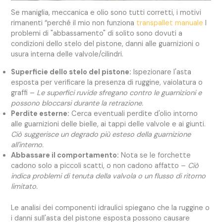
Se maniglia, meccanica e olio sono tutti corretti, i motivi
rimanenti “perché il mio non funziona
transpallet manuale
I
problemi di "abbassamento" di solito sono dovuti a
condizioni dello stelo del pistone, danni alle guarnizioni o
usura interna delle valvole/cilindri.
Superficie dello stelo del pistone:
Ispezionare l'asta
esposta per verificare la presenza di ruggine, vaiolatura o
graffi –
Le superfici ruvide sfregano contro le guarnizioni e
possono bloccarsi durante la retrazione.
Perdite esterne:
Cerca eventuali perdite d'olio intorno
alle guarnizioni delle bielle, ai tappi delle valvole e ai giunti.
Ciò suggerisce un degrado più esteso della guarnizione
all'interno.
Abbassare il comportamento:
Nota se le forchette
cadono solo a piccoli scatti, o non cadono affatto –
Ciò
indica problemi di tenuta della valvola o un flusso di ritorno
limitato.
Le analisi dei componenti idraulici spiegano che la ruggine o
i danni sull'asta del pistone esposta possono causare