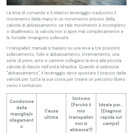
La leva di comando e il relativo leveraggio traducono il
movimento della mano in un movimento preciso della
valvola di abbassamento; se tale movimento è incompleto
o disallineato, la valvola non si apre mai completamente e
le forcelle rimangono sollevate.
I transpallet manuali si basano su una leva a tre posizioni:
sollevamento, folle e abbassamento. Internamente, una
serie di perni, aste e camme collegano la leva alla piccola
valvola di rilascio nell'unità idraulica. Quando si seleziona
"abbassamento", il leveraggio deve spostare il braccio della
valvola per tutta la sua corsa per creare un percorso libero
verso il serbatoio.
Sintomo
Condizione
(Perché il
Ideale per…
della
Causa
mio
(Diagnosi
maniglia/c
ultima
transpallet
rapida sul
ollegament
non si
campo)
o
abbassa?)