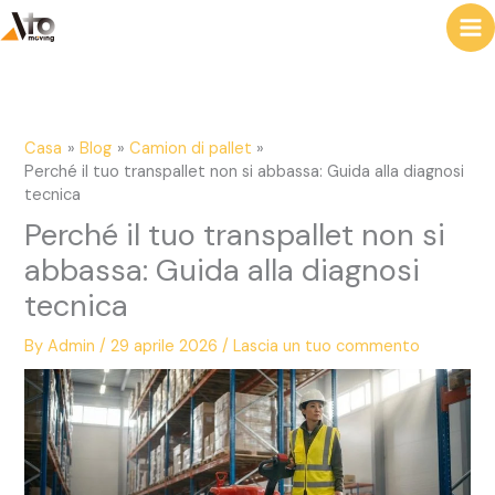
al
i
contenuto
Casa
Blog
Camion di pallet
Perché il tuo transpallet non si abbassa: Guida alla diagnosi
tecnica
Perché il tuo transpallet non si
abbassa: Guida alla diagnosi
tecnica
By
Admin
/
29 aprile 2026
/
Lascia un tuo commento