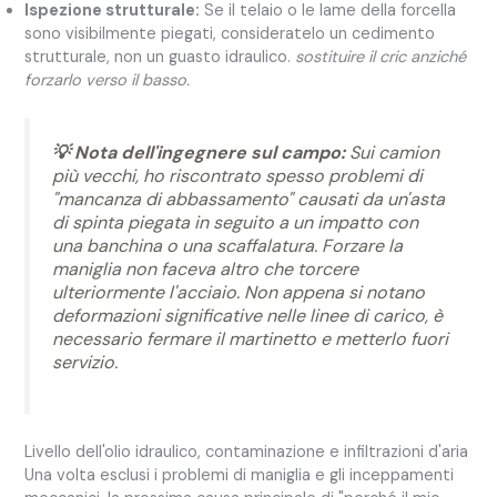
Ispezione strutturale:
Se il telaio o le lame della forcella
sono visibilmente piegati, consideratelo un cedimento
strutturale, non un guasto idraulico.
sostituire il cric anziché
forzarlo verso il basso.
💡 Nota dell'ingegnere sul campo:
Sui camion
più vecchi, ho riscontrato spesso problemi di
"mancanza di abbassamento" causati da un'asta
di spinta piegata in seguito a un impatto con
una banchina o una scaffalatura. Forzare la
maniglia non faceva altro che torcere
ulteriormente l'acciaio. Non appena si notano
deformazioni significative nelle linee di carico, è
necessario fermare il martinetto e metterlo fuori
servizio.
Livello dell'olio idraulico, contaminazione e infiltrazioni d'aria
Una volta esclusi i problemi di maniglia e gli inceppamenti