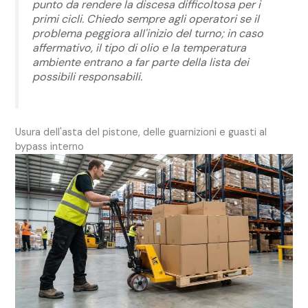
punto da rendere la discesa difficoltosa per i
primi cicli. Chiedo sempre agli operatori se il
problema peggiora all'inizio del turno; in caso
affermativo, il tipo di olio e la temperatura
ambiente entrano a far parte della lista dei
possibili responsabili.
Usura dell'asta del pistone, delle guarnizioni e guasti al
bypass interno