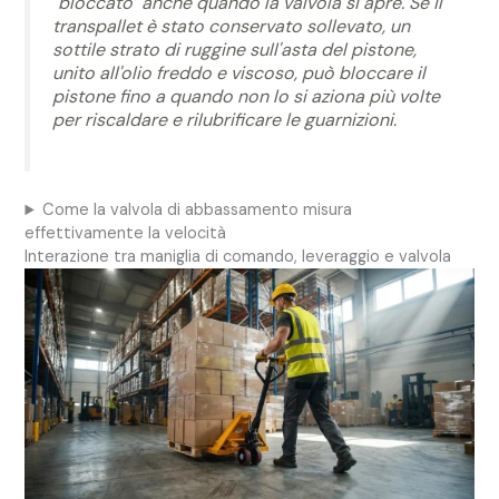
"bloccato" anche quando la valvola si apre. Se il
transpallet è stato conservato sollevato, un
sottile strato di ruggine sull'asta del pistone,
unito all'olio freddo e viscoso, può bloccare il
pistone fino a quando non lo si aziona più volte
per riscaldare e rilubrificare le guarnizioni.
Come la valvola di abbassamento misura
effettivamente la velocità
Interazione tra maniglia di comando, leveraggio e valvola