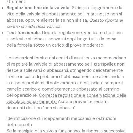
strumenti
Regolazione fine della valvola:
Stringere leggermente la
vite della valvola di abbassamento se il martinetto non si
abbassa, oppure allentarla se non si alza.
Questo riporta al
centro la sede della valvola.
Test funzionale:
Dopo la regolazione, verificare che il cric
si sollevi e si abbassi senza intoppi lungo tutta la corsa
della forcella sotto un carico di prova moderato.
Le indicazioni fornite dai centri di assistenza raccomandano
di regolare la valvola di abbassamento se il transpallet non
riesce a sollevarsi o abbassarsi, stringendo delicatamente
la vite in caso di problemi di abbassamento e allentandola
in caso di problemi di sollevamento, e di lasciare sempre il
carrello scarico e completamente abbassato al termine
dell'operazione.
Corretta regolazione e conservazione della
valvola di abbassamento
Aiuta a prevenire reclami
ricorrenti del tipo "non si abbassa".
Identificazione di inceppamenti meccanici e ostruzioni
della forcella
Se la maniglia e la valvola funzionano, la risposta successiva