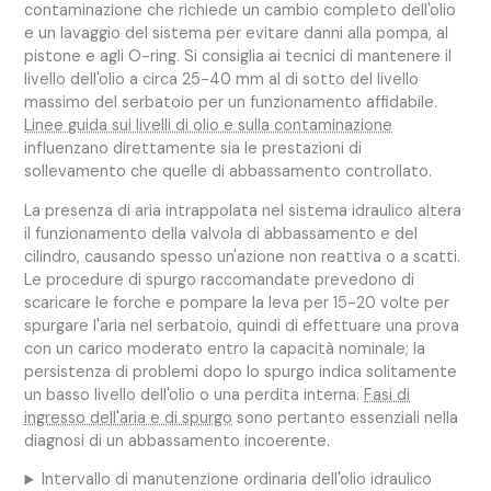
contaminazione che richiede un cambio completo dell'olio
e un lavaggio del sistema per evitare danni alla pompa, al
pistone e agli O-ring. Si consiglia ai tecnici di mantenere il
livello dell'olio a circa 25-40 mm al di sotto del livello
massimo del serbatoio per un funzionamento affidabile.
Linee guida sui livelli di olio e sulla contaminazione
influenzano direttamente sia le prestazioni di
sollevamento che quelle di abbassamento controllato.
La presenza di aria intrappolata nel sistema idraulico altera
il funzionamento della valvola di abbassamento e del
cilindro, causando spesso un'azione non reattiva o a scatti.
Le procedure di spurgo raccomandate prevedono di
scaricare le forche e pompare la leva per 15-20 volte per
spurgare l'aria nel serbatoio, quindi di effettuare una prova
con un carico moderato entro la capacità nominale; la
persistenza di problemi dopo lo spurgo indica solitamente
un basso livello dell'olio o una perdita interna.
Fasi di
ingresso dell'aria e di spurgo
sono pertanto essenziali nella
diagnosi di un abbassamento incoerente.
Intervallo di manutenzione ordinaria dell'olio idraulico