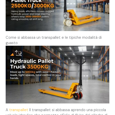
Come si abbassa un transpallet e le tipiche modalità di
guasto
A
transpallet
Il transpallet si abbassa aprendo una piccola