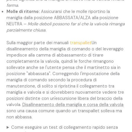
ferma.
Molle di ritorno:
Assicurarsi che le molle riportino la
maniglia dalla posizione ABBASSATA/ALZA alla posizione
NEUTRA –
Molle deboli possono far sì che la valvola rimanga
parzialmente chiusa.
Sulla maggior parte dei manuali
transpallet
Un
disallineamento della maniglia di comando o del leveraggio
impedisce alla camma di abbassamento di tirare
completamente la valvola, quindi le forche rimangono
sollevate anche se l'utente pensa che il martinetto sia in
posizione "abbassata". Correggendo l'impostazione della
maniglia di comando secondo la procedura di
manutenzione, di solito si ripristina il collegamento tra
maniglia e valvola e si dovrebbero nuovamente vedere tre
posizioni distinte con un'escursione libera del braccio della
valvola.
Disallineamento della maniglia e corsa della valvola
sono una causa comune quando un transpallet solleva ma
non abbassa.
Come eseguire un test di collegamento rapido senza