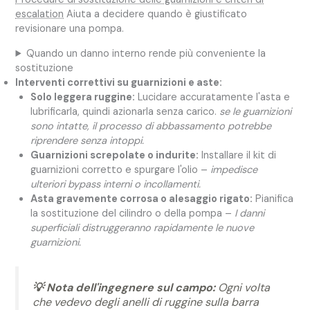
escalation
Aiuta a decidere quando è giustificato
revisionare una pompa.
Quando un danno interno rende più conveniente la
sostituzione
Interventi correttivi su guarnizioni e aste:
Solo leggera ruggine:
Lucidare accuratamente l'asta e
lubrificarla, quindi azionarla senza carico.
se le guarnizioni
sono intatte, il processo di abbassamento potrebbe
riprendere senza intoppi.
Guarnizioni screpolate o indurite:
Installare il kit di
guarnizioni corretto e spurgare l'olio –
impedisce
ulteriori bypass interni o incollamenti.
Asta gravemente corrosa o alesaggio rigato:
Pianifica
la sostituzione del cilindro o della pompa –
I danni
superficiali distruggeranno rapidamente le nuove
guarnizioni.
💡 Nota dell'ingegnere sul campo:
Ogni volta
che vedevo degli anelli di ruggine sulla barra