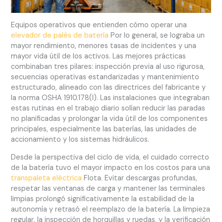
Equipos operativos que entienden cómo operar una
elevador de palés de batería
Por lo general, se lograba un
mayor rendimiento, menores tasas de incidentes y una
mayor vida útil de los activos. Las mejores prácticas
combinaban tres pilares: inspección previa al uso rigurosa,
secuencias operativas estandarizadas y mantenimiento
estructurado, alineado con las directrices del fabricante y
la norma OSHA 1910.178(l). Las instalaciones que integraban
estas rutinas en el trabajo diario solían reducir las paradas
no planificadas y prolongar la vida útil de los componentes
principales, especialmente las baterías, las unidades de
accionamiento y los sistemas hidráulicos.
Desde la perspectiva del ciclo de vida, el cuidado correcto
de la batería tuvo el mayor impacto en los costos para una
transpaleta eléctrica
Flota. Evitar descargas profundas,
respetar las ventanas de carga y mantener las terminales
limpias prolongó significativamente la estabilidad de la
autonomía y retrasó el reemplazo de la batería. La limpieza
regular, la inspección de horquillas y ruedas, y la verificación