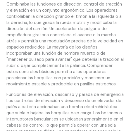
Combinaba las funciones de dirección, control de tracción
y elevación en un conjunto ergonómico. Los operadores
controlaban la dirección girando el timón a la izquierda o a
la derecha, lo que giraba la rueda motriz y modificaba la
dirección del camión. Un acelerador de pulgar o de
empuñadura giratoria controlaba el avance o la marcha
atrás y permitía una modulación precisa de la velocidad en
espacios reducidos. La mayoría de los diseños
incorporaban una función de hombre muerto o de
"mantener pulsado para avanzar" que detenía la tracción al
subir o bajar completamente la palanca. Comprender
estos controles básicos permitía a los operadores
posicionar las horquillas con precisión y mantener un
movimiento estable y predecible en pasillos estrechos.
Funciones de elevación, descenso y parada de emergencia
Los controles de elevación y descenso de un elevador de
palés a batería accionaban una bomba electrohidráulica
que subía o bajaba las horquillas bajo carga. Los botones o
interruptores basculantes se ubicaban generalmente en el
cabezal de control, lo que permitía operar con una sola