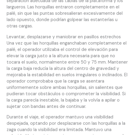
separación adecuada de las tablas de la plataforma y los
largueros. Las horquillas entraron completamente en el
palé, sin que las puntas sobresalieran excesivamente del
lado opuesto, donde podrían golpear las estanterías u
otras cargas.
Levantar, desplazarse y maniobrar en pasillos estrechos
Una vez que las horquillas enganchaban completamente el
palé, el operador utilizaba el control de elevación para
elevar la carga justo a la altura necesaria para que no
tocara el suelo, normalmente entre 50 y 75 mm. Mantener
la carga baja reducía la altura del centro de gravedad y
mejoraba la estabilidad en suelos irregulares o inclinados. El
operador comprobaba que la carga se asentara
uniformemente sobre ambas horquillas, sin salientes que
pudieran tocar obstáculos o comprometer la visibilidad. Si
la carga parecía inestable, la bajaba y la volvía a apilar o
sujetar con bandas antes de continuar.
Durante el viaje, el operador mantuvo una visibilidad
despejada, optando por desplazarse con las horquillas a la
zaga cuando la visibilidad era limitada. Mantuvo una