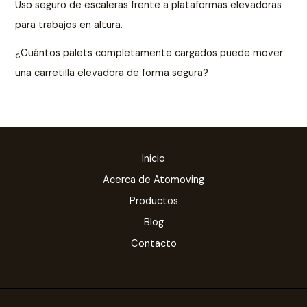
Uso seguro de escaleras frente a plataformas elevadoras
para trabajos en altura.
¿Cuántos palets completamente cargados puede mover
una carretilla elevadora de forma segura?
Inicio
Acerca de Atomoving
Productos
Blog
Contacto