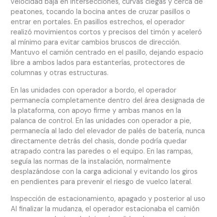
velocidad baja en intersecciones, curvas ciegas y cerca de
peatones, tocando la bocina antes de cruzar pasillos o
entrar en portales. En pasillos estrechos, el operador
realizó movimientos cortos y precisos del timón y aceleró
al mínimo para evitar cambios bruscos de dirección.
Mantuvo el camión centrado en el pasillo, dejando espacio
libre a ambos lados para estanterías, protectores de
columnas y otras estructuras.
En las unidades con operador a bordo, el operador
permanecía completamente dentro del área designada de
la plataforma, con apoyo firme y ambas manos en la
palanca de control. En las unidades con operador a pie,
permanecía al lado del elevador de palés de batería, nunca
directamente detrás del chasis, donde podría quedar
atrapado contra las paredes o el equipo. En las rampas,
seguía las normas de la instalación, normalmente
desplazándose con la carga adicional y evitando los giros
en pendientes para prevenir el riesgo de vuelco lateral.
Inspección de estacionamiento, apagado y posterior al uso
Al finalizar la mudanza, el operador estacionaba el camión