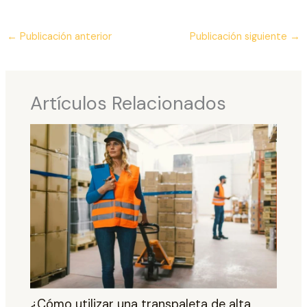
←
Publicación anterior
Publicación siguiente
→
Artículos Relacionados
¿Cómo utilizar una transpaleta de alta