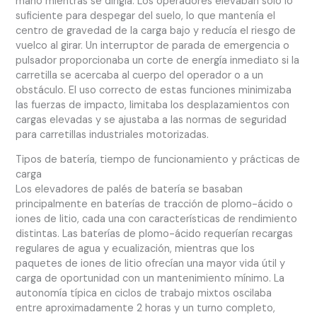
mano mientras se dirigía. Los operadores elevaban solo lo
suficiente para despegar del suelo, lo que mantenía el
centro de gravedad de la carga bajo y reducía el riesgo de
vuelco al girar. Un interruptor de parada de emergencia o
pulsador proporcionaba un corte de energía inmediato si la
carretilla se acercaba al cuerpo del operador o a un
obstáculo. El uso correcto de estas funciones minimizaba
las fuerzas de impacto, limitaba los desplazamientos con
cargas elevadas y se ajustaba a las normas de seguridad
para carretillas industriales motorizadas.
Tipos de batería, tiempo de funcionamiento y prácticas de
carga
Los elevadores de palés de batería se basaban
principalmente en baterías de tracción de plomo-ácido o
iones de litio, cada una con características de rendimiento
distintas. Las baterías de plomo-ácido requerían recargas
regulares de agua y ecualización, mientras que los
paquetes de iones de litio ofrecían una mayor vida útil y
carga de oportunidad con un mantenimiento mínimo. La
autonomía típica en ciclos de trabajo mixtos oscilaba
entre aproximadamente 2 horas y un turno completo,