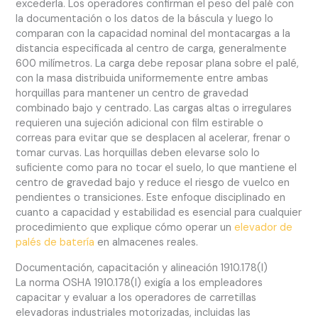
excederla. Los operadores confirman el peso del palé con
la documentación o los datos de la báscula y luego lo
comparan con la capacidad nominal del montacargas a la
distancia especificada al centro de carga, generalmente
600 milímetros. La carga debe reposar plana sobre el palé,
con la masa distribuida uniformemente entre ambas
horquillas para mantener un centro de gravedad
combinado bajo y centrado. Las cargas altas o irregulares
requieren una sujeción adicional con film estirable o
correas para evitar que se desplacen al acelerar, frenar o
tomar curvas. Las horquillas deben elevarse solo lo
suficiente como para no tocar el suelo, lo que mantiene el
centro de gravedad bajo y reduce el riesgo de vuelco en
pendientes o transiciones. Este enfoque disciplinado en
cuanto a capacidad y estabilidad es esencial para cualquier
procedimiento que explique cómo operar un
elevador de
palés de batería
en almacenes reales.
Documentación, capacitación y alineación 1910.178(l)
La norma OSHA 1910.178(l) exigía a los empleadores
capacitar y evaluar a los operadores de carretillas
elevadoras industriales motorizadas, incluidas las