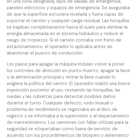
en una zona designada, lejos de salidas de emergencia,
paneles eléctricos y equipos de emergencia. Se aseguraba
de que la superficie estuviera nivelada y fuera capaz de
soportar el camión y cualquier carga residual. Las horquillas
se bajaban completamente hasta el suelo para eliminar la
energía almacenada en el sistema hidráulico y reducir el
riesgo de tropiezos. Si el camión contaba con freno de
estacionamiento, el operador lo aplicaba antes de
abandonar el puesto de conducción.
Los pasos para apagar la máquina incluían volver a poner
los controles de dirección en punto muerto, apagar la llave
o la alimentación principal y retirar la llave cuando lo
exigiera la política del centro. El operador realizó una breve
inspección posterior al uso, revisando las horquillas, las
ruedas y las cubiertas para detectar posibles daños
durante el turno. Cualquier defecto, ruido inusual o
problema de rendimiento se registraba en el libro de
registro y se informaba a la supervisión o al departamento
de mantenimiento. Los camiones con fallas críticas para la
seguridad se etiquetaban como fuera de servicio, de
acuerdo con los procedimientos de bloqueo y aislamiento