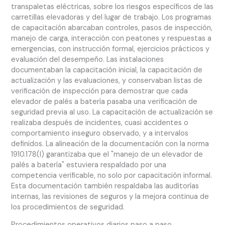
transpaletas eléctricas, sobre los riesgos específicos de las
carretillas elevadoras y del lugar de trabajo. Los programas
de capacitación abarcaban controles, pasos de inspección,
manejo de carga, interacción con peatones y respuestas a
emergencias, con instrucción formal, ejercicios prácticos y
evaluación del desempeño. Las instalaciones
documentaban la capacitación inicial, la capacitación de
actualización y las evaluaciones, y conservaban listas de
verificación de inspección para demostrar que cada
elevador de palés a batería pasaba una verificación de
seguridad previa al uso. La capacitación de actualización se
realizaba después de incidentes, cuasi accidentes o
comportamiento inseguro observado, y a intervalos
definidos. La alineación de la documentación con la norma
1910.178(l) garantizaba que el "manejo de un elevador de
palés a batería" estuviera respaldado por una
competencia verificable, no solo por capacitación informal.
Esta documentación también respaldaba las auditorías
internas, las revisiones de seguros y la mejora continua de
los procedimientos de seguridad.
Procedimientos operativos diarios paso a paso