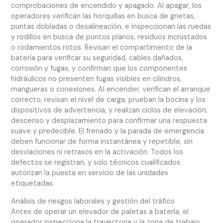
comprobaciones de encendido y apagado. Al apagar, los
operadores verifican las horquillas en busca de grietas,
puntas dobladas o desalineación, e inspeccionan las ruedas
y rodillos en busca de puntos planos, residuos incrustados
o rodamientos rotos. Revisan el compartimento de la
batería para verificar su seguridad, cables dañados,
corrosión y fugas, y confirman que los componentes
hidráulicos no presenten fugas visibles en cilindros,
mangueras o conexiones. Al encender, verifican el arranque
correcto, revisan el nivel de carga, prueban la bocina y los
dispositivos de advertencia, y realizan ciclos de elevación,
descenso y desplazamiento para confirmar una respuesta
suave y predecible. El frenado y la parada de emergencia
deben funcionar de forma instantánea y repetible, sin
desviaciones ni retrasos en la activación. Todos los
defectos se registran, y solo técnicos cualificados
autorizan la puesta en servicio de las unidades
etiquetadas.
Análisis de riesgos laborales y gestión del tráfico
Antes de operar un elevador de paletas a batería, el
operador inspecciona la trayectoria y la zona de trabajo.