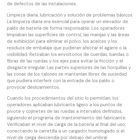
de defectos de las instalaciones.
Limpieza diaria, lubricación y solución de problemas básicos
La limpieza diaria era esencial para operar un elevador de
palés de batería de forma responsable. Los operadores
limpiaban las superficies de control, las manijas y las áreas
de exhibición para eliminar el polvo, los aceites y los
residuos de embalaje que pudieran afectar el agarre o la
visibilidad. Retiraban los envoltorios de cuerdas, bandas o
fibras de las ruedas y los ejes para evitar la fricción y el
desgaste irregular. Las partes superiores de las horquillas y
las zonas de los talones se mantenían libres de suciedad
que pudiera interferir con la entrada de los palés o
provocar deslizamientos.
Cuando los procedimientos del sitio lo permitían, los
operadores aplicaban lubricante ligero a los puntos de
pivote y cojinetes de las ruedas a intervalos definidos,
siguiendo el programa de mantenimiento del fabricante.
Verificaban el nivel de carga de la batería al final del uso,
conectando la carretilla a un cargador homologado si el
nivel de carga descendía por debajo del umbral