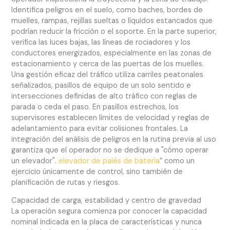
Identifica peligros en el suelo, como baches, bordes de
muelles, rampas, rejillas sueltas o líquidos estancados que
podrían reducir la fricción o el soporte. En la parte superior,
verifica las luces bajas, las líneas de rociadores y los
conductores energizados, especialmente en las zonas de
estacionamiento y cerca de las puertas de los muelles.
Una gestión eficaz del tráfico utiliza carriles peatonales
señalizados, pasillos de equipo de un solo sentido e
intersecciones definidas de alto tráfico con reglas de
parada o ceda el paso. En pasillos estrechos, los
supervisores establecen límites de velocidad y reglas de
adelantamiento para evitar colisiones frontales. La
integración del análisis de peligros en la rutina previa al uso
garantiza que el operador no se dedique a "cómo operar
un elevador".
elevador de palés de batería
” como un
ejercicio únicamente de control, sino también de
planificación de rutas y riesgos.
Capacidad de carga, estabilidad y centro de gravedad
La operación segura comienza por conocer la capacidad
nominal indicada en la placa de características y nunca