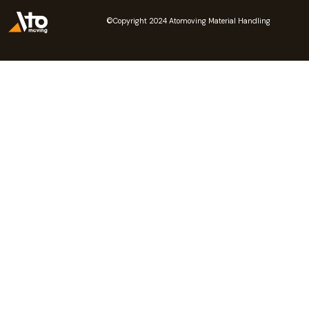
©Copyright 2024 Atomoving Material Handling