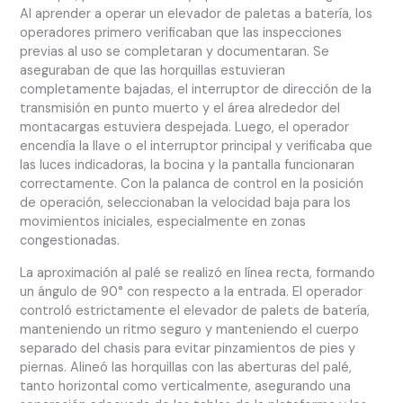
Al aprender a operar un elevador de paletas a batería, los
operadores primero verificaban que las inspecciones
previas al uso se completaran y documentaran. Se
aseguraban de que las horquillas estuvieran
completamente bajadas, el interruptor de dirección de la
transmisión en punto muerto y el área alrededor del
montacargas estuviera despejada. Luego, el operador
encendía la llave o el interruptor principal y verificaba que
las luces indicadoras, la bocina y la pantalla funcionaran
correctamente. Con la palanca de control en la posición
de operación, seleccionaban la velocidad baja para los
movimientos iniciales, especialmente en zonas
congestionadas.
La aproximación al palé se realizó en línea recta, formando
un ángulo de 90° con respecto a la entrada. El operador
controló estrictamente el elevador de palets de batería,
manteniendo un ritmo seguro y manteniendo el cuerpo
separado del chasis para evitar pinzamientos de pies y
piernas. Alineó las horquillas con las aberturas del palé,
tanto horizontal como verticalmente, asegurando una