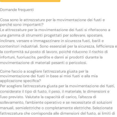
Domande frequenti
Cosa sono le attrezzature per la movimentazione dei fusti e
perché sono importanti?
Le attrezzature per la movimentazione dei fusti si riferiscono a
una gamma di strumenti progettati per sollevare, spostare,
inclinare, versare e immagazzinare in sicurezza fusti, barili e
contenitori industriali. Sono essenziali per la sicurezza, l'efficienza e
la conformità sul posto di lavoro, poiché riducono il rischio di
infortuni, fuoriuscite, perdite e danni ai prodotti durante la
movimentazione di materiali pesanti o pericolosi.
Come faccio a scegliere l'attrezzatura giusta per la
movimentazione dei fusti in base ai miei fusti e alla mia
applicazione specifica?
Per scegliere l'attrezzatura giusta per la movimentazione dei fusti,
considerate il tipo di fusto, il peso, il materiale, le dimensioni e
l'uso previsto. Valutate la capacità di carico, l'altezza di
sollevamento, l'ambiente operativo e se necessitate di soluzioni
manuali, semielettriche o completamente elettriche. Selezionate
l'attrezzatura che corrisponda alle dimensioni del fusto, ai limiti di