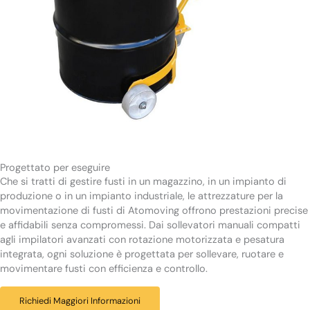
Progettato per eseguire
Che si tratti di gestire fusti in un magazzino, in un impianto di
produzione o in un impianto industriale, le attrezzature per la
movimentazione di fusti di Atomoving offrono prestazioni precise
e affidabili senza compromessi. Dai sollevatori manuali compatti
agli impilatori avanzati con rotazione motorizzata e pesatura
integrata, ogni soluzione è progettata per sollevare, ruotare e
movimentare fusti con efficienza e controllo.
Richiedi Maggiori Informazioni