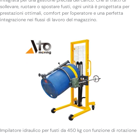
integrata per una gestione precisa del carico. Che si tratti di
sollevare, ruotare o spostare fusti, ogni unità è progettata per
prestazioni ottimali, comfort per l'operatore e una perfetta
integrazione nei flussi di lavoro del magazzino.
Impilatore idraulico per fusti da 450 kg con funzione di rotazione