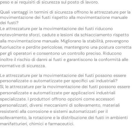
peso e ai requisiti di sicurezza sul posto di lavoro.
Quali vantaggi in termini di sicurezza offrono le attrezzature per la
movimentazione dei fusti rispetto alla movimentazione manuale
dei fusti?
Le attrezzature per la movimentazione dei fusti riducono
notevolmente sforzi, cadute e lesioni da schiacciamento rispetto
alla movimentazione manuale. Migliorano la stabilità, prevengono
fuoriuscite e perdite pericolose, mantengono una postura corretta
per gli operatori e consentono un controllo preciso. Riducono
inoltre il rischio di danni ai fusti e garantiscono la conformità alle
normative di sicurezza.
Le attrezzature per la movimentazione dei fusti possono essere
personalizzate o automatizzate per specifici usi industriali?
Sì, le attrezzature per la movimentazione dei fusti possono essere
personalizzate e automatizzate per applicazioni industriali
specializzate. I produttori offrono opzioni come accessori
personalizzati, diversi meccanismi di sollevamento, materiali
resistenti alla corrosione e sistemi automatizzati per il
sollevamento, la rotazione e la distribuzione dei fusti in ambienti
manifatturieri, chimici e farmaceutici.