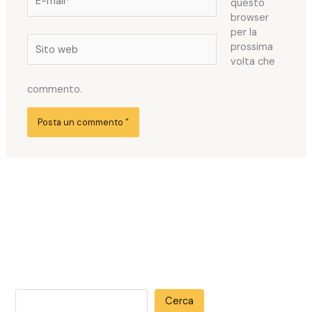
questo
mail*
browser
per la
Sito
prossima
web
volta che
commento.
Cerca