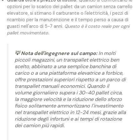
Guarda oltre il prezzo di listino:
Quando si confrontano le
opzioni per lo scarico dei pallet da un camion senza carrello
elevatore, si stimano il carburante o l'elettricità, i pezzi di
ricambio per la manutenzione e il tempo perso a causa di
guasti nell'arco di 5-7 anni.
Questo è il costo reale per ogni
pallet movimentato.
💡 Nota dell'ingegnere sul campo:
In molti
piccoli magazzini, un transpallet elettrico ben
scelto, abbinato a una semplice banchina di
carico o a una piattaforma elevatrice a forbice,
offre prestazioni superiori rispetto a un parco di
transpallet manuali economici. Quando il
volume giornaliero supera i 30-40 pallet circa,
la maggiore velocità e la riduzione dello sforzo
fisico solitamente ammortizzano l'investimento
nel transpallet elettrico in 12-24 mesi, grazie alla
riduzione degli infortuni e ai tempi di rotazione
dei camion più rapidi.