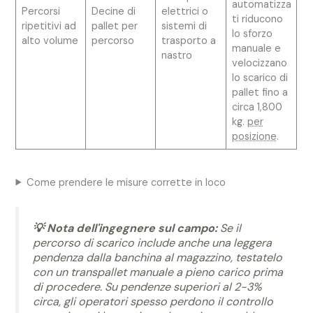
automatizza
Percorsi
Decine di
elettrici o
ti riducono
ripetitivi ad
pallet per
sistemi di
lo sforzo
alto volume
percorso
trasporto a
manuale e
nastro
velocizzano
lo scarico di
pallet fino a
circa 1,800
kg.
per
posizione
.
Come prendere le misure corrette in loco
💡 Nota dell'ingegnere sul campo:
Se il
percorso di scarico include anche una leggera
pendenza dalla banchina al magazzino, testatelo
con un transpallet manuale a pieno carico prima
di procedere. Su pendenze superiori al 2-3%
circa, gli operatori spesso perdono il controllo