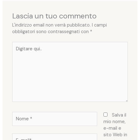
Lascia un tuo commento
L'indirizzo email non verrà pubblicato.
I campi
obbligatori sono contrassegnati con
*
Digitare
qui..
Nome
Salva il
*
mio nome,
e-mail e
sito Web in
E-