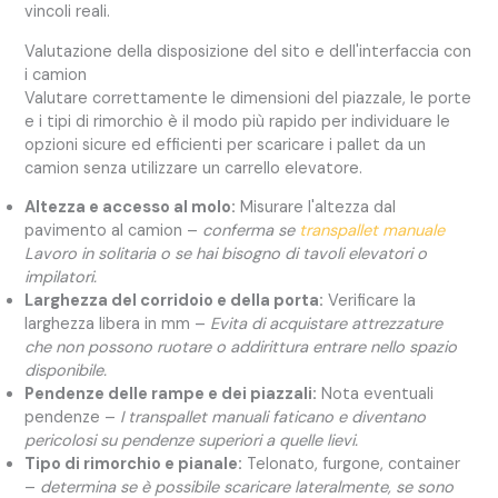
vincoli reali.
Valutazione della disposizione del sito e dell'interfaccia con
i camion
Valutare correttamente le dimensioni del piazzale, le porte
e i tipi di rimorchio è il modo più rapido per individuare le
opzioni sicure ed efficienti per scaricare i pallet da un
camion senza utilizzare un carrello elevatore.
Altezza e accesso al molo:
Misurare l'altezza dal
pavimento al camion –
conferma se
transpallet manuale
Lavoro in solitaria o se hai bisogno di tavoli elevatori o
impilatori.
Larghezza del corridoio e della porta:
Verificare la
larghezza libera in mm –
Evita di acquistare attrezzature
che non possono ruotare o addirittura entrare nello spazio
disponibile.
Pendenze delle rampe e dei piazzali:
Nota eventuali
pendenze –
I transpallet manuali faticano e diventano
pericolosi su pendenze superiori a quelle lievi.
Tipo di rimorchio e pianale:
Telonato, furgone, container
–
determina se è possibile scaricare lateralmente, se sono