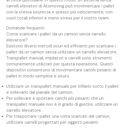
attività quotidiane. In questo modo, un sistema senza
carrelli elevatori di Atomoving può movimentare i pallet
con la stessa sicurezza e spesso più velocemente, con
costi totali inferiori e meno stress per il vostro team.
Domande frequenti
Come scaricare i pallet da un camion senza carrello
elevatore?
Esistono diversi metodi sicuri ed efficienti per scaricare i
pallet da un camion senza utilizzare un carrello elevatore.
Transpallet manuali, impilatori e carrelli sono strumenti
comunemente utilizzati per questa operazione. Questi
dispositivi consentono di movimentare carichi pesanti di
pallet in modo semplice e sicuro.
Utilizzare un transpallet manuale per infilarlo sotto il pallet
e sollevarlo dal pianale del camion.
Per sollevare e spostare carichi più pesanti che un
transpallet manuale non è in grado di gestire, utilizzare un
carrello elevatore.
Per trasportare i pallet una volta scaricati dal camion,
utilizzare carrelli progettati per oggetti pesanti.