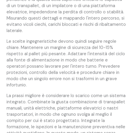
di un transpallet, di un impilatore o di una piattaforma
elevatrice, impedendone la perdita di controllo o stabilità.
Misurando questi dettagli e mappando l'intero percorso, si
evitano vicoli ciechi, carichi bloccati e rischi di ribaltamento
laterale.
Le scelte ingegneristiche devono quindi seguire regole
chiare. Mantenere un margine di sicurezza del 10-15%
rispetto al pallet più pesante. Adattare l'intensità del ciclo
alla fonte di alimentazione in modo che batterie e
operatori possano lavorare per l'intero turno. Prevedere
protezioni, controllo della velocità e procedure chiare in
modo che un singolo errore non si trasformi in un grave
infortunio.
La prassi migliore è considerare lo scarico come un sistema
integrato. Combinate la giusta combinazione di transpallet
manuali, unità elettriche, piattaforme elevatrici o nastri
trasportatori, in modo che ognuno svolga al meglio il
compito per cui è stato progettato. Integrate la
formazione, le ispezioni e la manutenzione preventiva nelle